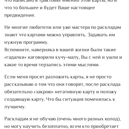
что написано в трактовке именно этой карты, но и
что то большее и будет Ваше настоящее
предвидение.
Не многие любители или уже мастера по раскладам
знают что картами можно управлять. Задавать им
нужную программу.
Вспомните, наверняка в вашей жизни были такие
«гадалки» наговорили кучу-малу, Вы с ней и ушли и
какое то время терзались этими мыслями.
Если меня просят разложить карты, я не просто
рассказываю о том что они говорят, после расклада
обязательно «закрою» негативную карту и положу
создающую карту. Что бы ситуация поменялась к
лучшему.
Раскладам я не обучаю (очень много разных колод),
но могу научить безоплатно, всем кто приобретает