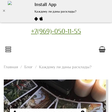
Install App
Каждому ли даны расклады?
+7(969)-050-11-55
Главная
Блог
Каждому ли даны расклады?