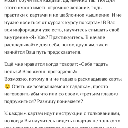
может обучиться каждый, да, именно так. Но! Для
этого нужно иметь огромное желание, годы
практики с картами и не шаблонное мышление. И не
нужно носиться от курса к курсу по картам! В Вас
вся информация уже есть, научитесь слышать своё
внутренне «Я» Как? Практикуйтесь. В начале
раскладывайте для себя, потом друзьям, так и
начнётся Ваш путь предсказателя.
Ещё мне нравится когда говорят: «Себе гадать
нельзя! Всю жизнь прогадаешь!»
Возможно, потому я и не гадаю а раскладываю карты
😉 Опять же возвращаемся к гадалкам, просто
наговорить абы что или со своим «третьим глазом»
подружиться? Разницу понимаете?
К каждым картам идут инструкции с толкованиями,
но когда Вы научитесь видеть в картах не только то