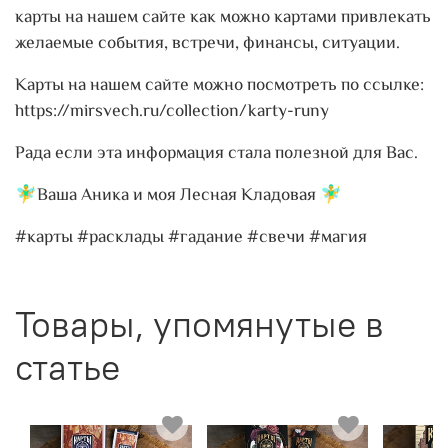
карты на нашем сайте как можно картами привлекать
желаемые события, встречи, финансы, ситуации.
Карты на нашем сайте можно посмотреть по ссылке:
https://mirsvech.ru/collection/karty-runy
Рада если эта информация стала полезной для Вас.
🧚‍♂️Ваша Аника и моя Лесная Кладовая 🧚‍♂️
#карты #расклады #гадание #свечи #магия
Товары, упомянутые в
статье