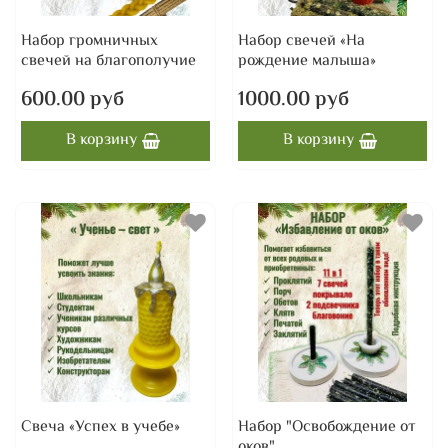
Набор громничных
Набор свечей «На
свечей на благополучие
рождение малыша»
600.00 руб
1000.00 руб
В корзину
В корзину
Свеча «Успех в учебе»
Набор "Освобождение от
оков"