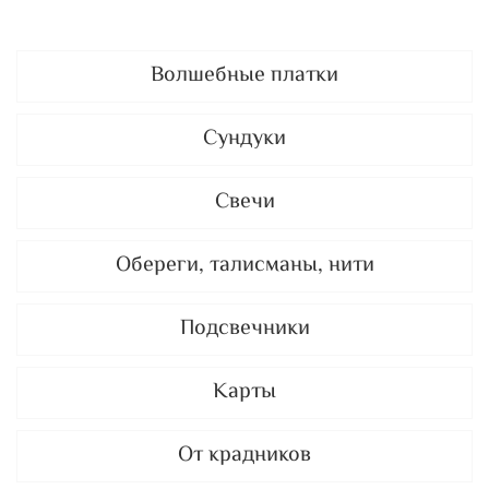
Волшебные платки
Сундуки
Свечи
Обереги, талисманы, нити
Подсвечники
Карты
От крадников