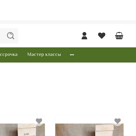
ссрочка
Мастер классы