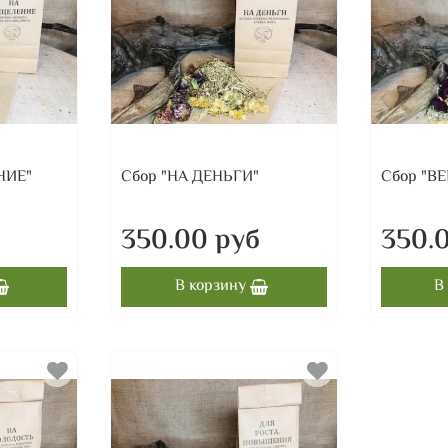
НИЕ"
Сбор "НА ДЕНЬГИ"
Сбор "В
б
350.00 руб
350.
В корзину
В