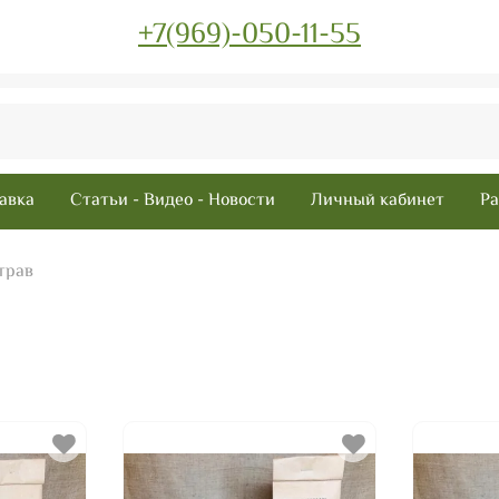
+7(969)-050-11-55
авка
Статьи - Видео - Новости
Личный кабинет
Ра
трав