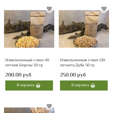
Измельченный ствол 40
Измельченный ствол 120
летней Березы 50 гр
летнего Дуба 50 гр
200.00 руб
250.00 руб
В корзину
В корзину