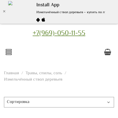
Install App
Измельчённый ствол деревьев – купить по лучшей це
+7(969)-050-11-55
Главная
Травы, спилы, соль
Измельчённый ствол деревьев