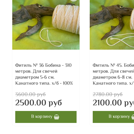
Фитиль № 36 Бобина - 310
Фитиль № 45. Боби
метров. Для свечей
метров. Для свече
диаметром 5-6 см.
диаметром 6-8 см.
Канатного типа. х/б - 100%
Канатного типа. х/
3600.00 руб
2780.00 руб
2500.00 руб
2100.00 ру
В корзину
В корзину