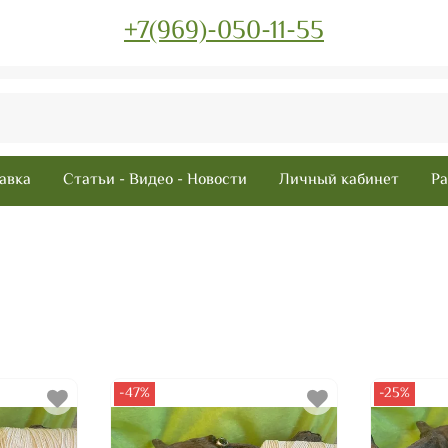
+7(969)-050-11-55
авка
Статьи - Видео - Новости
Личный кабинет
Ра
-47%
-25%