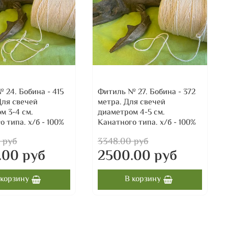
 24. Бобина - 415
Фитиль № 27. Бобина - 372
Для свечей
метра. Для свечей
м 3-4 см.
диаметром 4-5 см.
 типа. х/б - 100%
Канатного типа. х/б - 100%
 руб
3348.00 руб
.00 руб
2500.00 руб
 корзину
В корзину