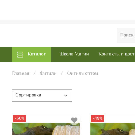
Каталог
Школа Магии
Контакты и дост
Главная
Фитили
Фитиль оптом
-50%
-49%