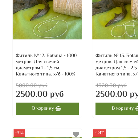
Фитиль № 12. Бобина - 1000
Фитиль № 15. Боби
метров. Для свечей
метров. Для свече
диаметром 1 - 1,5 см.
диаметром 1,5 - 2,5
Канатного типа. х/б - 100%
Канатного типа. х/
5000.00 руб
4920.00 руб
2500.00 руб
2500.00 р
В корзину
В корзину
-31%
-24%