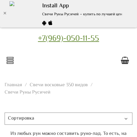
Install App
Свечи Руны Русичей – купить по лучшей цене | Инте
+7(969)-050-11-55
Главная
Свечи восковые 350 видов
Свечи Руны Русичей
Из любых рун можно составить руно-лад. То есть, на