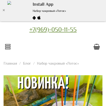
Install App
Набор чакровый «Лотос»
+7(969)-050-11-55
Главная
Блог
Набор чакровый «Лотос»