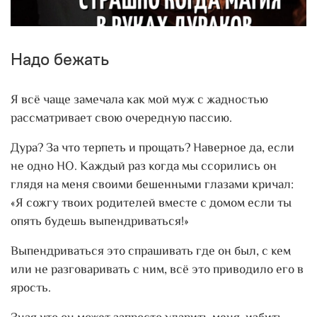
Надо бежать
Я всё чаще замечала как мой муж с жадностью
рассматривает свою очередную пассию.
Дура? За что терпеть и прощать? Наверное да, если
не одно НО. Каждый раз когда мы ссорились он
глядя на меня своими бешенными глазами кричал:
«Я сожгу твоих родителей вместе с домом если ты
опять будешь выпендриваться!»
Выпендриваться это спрашивать где он был, с кем
или не разговаривать с ним, всё это приводило его в
ярость.