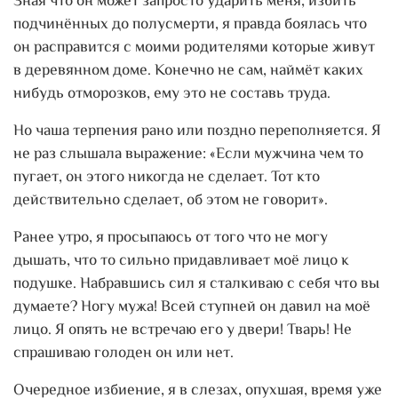
Зная что он может запросто ударить меня, избить
подчинённых до полусмерти, я правда боялась что
он расправится с моими родителями которые живут
в деревянном доме. Конечно не сам, наймёт каких
нибудь отморозков, ему это не составь труда.
Но чаша терпения рано или поздно переполняется. Я
не раз слышала выражение: «Если мужчина чем то
пугает, он этого никогда не сделает. Тот кто
действительно сделает, об этом не говорит».
Ранее утро, я просыпаюсь от того что не могу
дышать, что то сильно придавливает моё лицо к
подушке. Набравшись сил я сталкиваю с себя что вы
думаете? Ногу мужа! Всей ступней он давил на моё
лицо. Я опять не встречаю его у двери! Тварь! Не
спрашиваю голоден он или нет.
Очередное избиение, я в слезах, опухшая, время уже