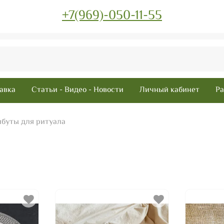
+7(969)-050-11-55
авка
Статьи - Видео - Новости
Личный кабинет
Ра
ибуты для ритуала