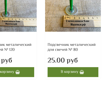
ник металический
Подсвечник металический
ей № 120
для свечей № 80
 руб
25.00 руб
 корзину
В корзину