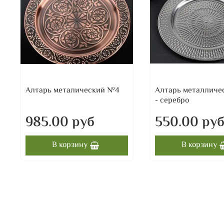
Алтарь металический №4
Алтарь металличе
- серебро
985.00 руб
550.00 ру
В корзину
В корзину