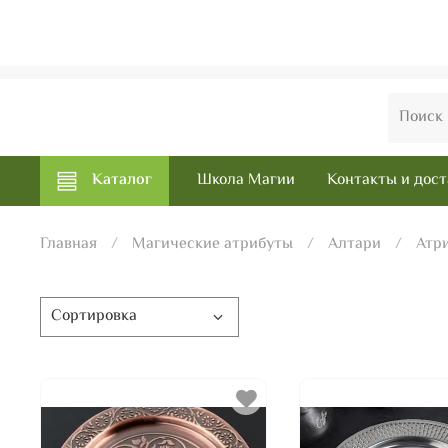
Каталог
Школа Магии
Контакты и дост
Главная
Магические атрибуты
Алтари
Атр