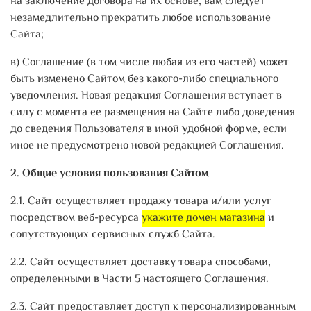
на заключение договора на их основе, вам следует
незамедлительно прекратить любое использование
Сайта;
в) Соглашение (в том числе любая из его частей) может
быть изменено Сайтом без какого-либо специального
уведомления. Новая редакция Соглашения вступает в
силу с момента ее размещения на Сайте либо доведения
до сведения Пользователя в иной удобной форме, если
иное не предусмотрено новой редакцией Соглашения.
2. Общие условия пользования Сайтом
2.1. Сайт осуществляет продажу товара и/или услуг
посредством веб-ресурса
укажите домен магазина
и
сопутствующих сервисных служб Сайта.
2.2. Сайт осуществляет доставку товара способами,
определенными в Части 5 настоящего Соглашения.
2.3. Сайт предоставляет доступ к персонализированным