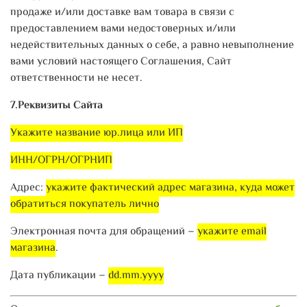
продаже и/или доставке вам товара в связи с
предоставлением вами недостоверных и/или
недействительных данных о себе, а равно невыполнение
вами условий настоящего Соглашения, Сайт
ответственности не несет.
7.Реквизиты Сайта
Укажите название юр.лица или ИП
ИНН/ОГРН/ОГРНИП
Адрес:
укажите фактический адрес магазина, куда может
обратиться покупатель лично
Электронная почта для обращений –
укажите email
магазина
.
Дата публикации –
dd.mm.yyyy