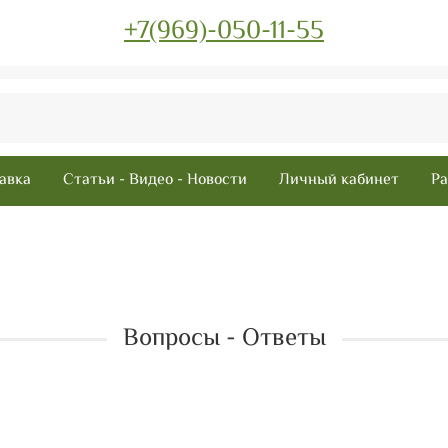
+7(969)-050-11-55
авка
Статьи - Видео - Новости
Личный кабинет
Ра
Вопросы - Ответы