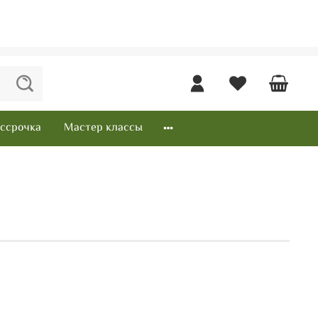
ссрочка
Мастер классы