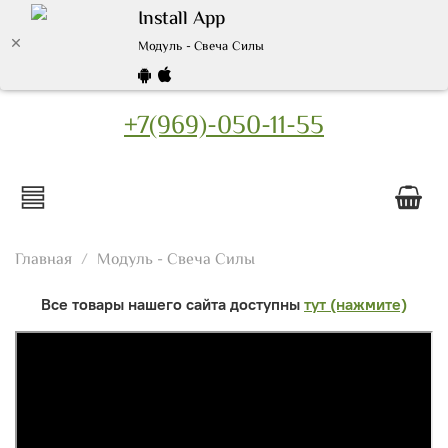
Install App
Модуль - Свеча Силы
+7(969)-050-11-55
Главная
Модуль - Свеча Силы
Все товары нашего сайта доступны
тут (нажмите)