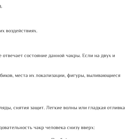
д.
их воздействиях.
е отвечает состояние данной чакры. Если на двух и
лбиков, места их локализации, фигуры, выливающиеся
ляды, снятия защит. Легкие волны или гладкая отливка
овательность чакр человека снизу вверх: