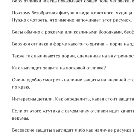
Верх отливки всегда показывает общее поле человека, е
Поэтому безобразная фигура в виде животного, чудища 
Нужно смотреть, что именно напоминает этот рисунок.
Бесы обычно с рожками или козлиными бородками, бес
Верхняя отливка в форме какого-то органа – порча на з
Также так выливаются порчи, сделанные на внутреннос
Как выглядит защита на восковой отливке?
Очень удобно смотреть наличие защиты на внешней сто
по краю.
Интересны детали. Как определить, какая стоит защит
Если от этого жгутика с самом низу отливки идет канат
ведьмы.
Бесовские защиты выглядят либо как наличие рисунка в 