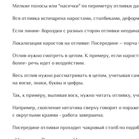
Мелкие полосы или "насечки" по периметру отливки да
Вся отливка испещрена наростами, столбиками, деформ
Если линии- бороздки с разных сторон отливки неодина
Локализация наростов на отливке: Посередине – порча 
Отлив нужно смотреть в целом. К примеру, если наросты
более- речь идет о воздействии.
Весь отлив нужно рассматривать в целом, учитывая сам
на воске, знаки, буквы и цифры.
Так, к примеру, выливая воск, нужно читать отливку, уч
Например, скопление негатива сверху говорит о пораже
с округлыми краями - работа завершена.
Посередине отливки проходит чакровый столб по подоб