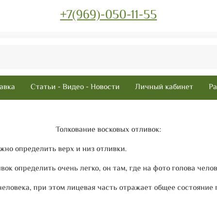
+7(969)-050-11-55
авка
Статьи - Видео - Новости
Личный кабинет
Ра
Толкование восковых отливок:
жно определить верх и низ отливки.
ок определить очень легко, он там, где на фото голова челове
человека, при этом лицевая часть отражает общее состояние