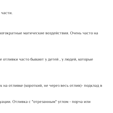
 части.
ногократные магические воздействия. Очень часто на
 отливки часто бывают у детей , у людей, которые
на отливке (короткий, не через весь отлив)- подклад в
ации. Отливка с "отрезанным" углом - порча или