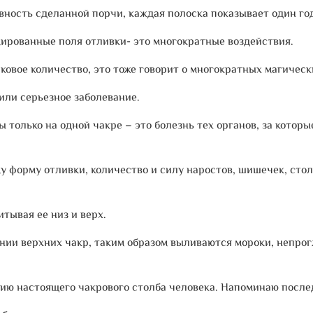
вность сделанной порчи, каждая полоска показывает один го
ированные поля отливки- это многократные воздействия.
ковое количество, это тоже говорит о многократных магическ
или серьезное заболевание.
 только на одной чакре – это болезнь тех органов, за которы
у форму отливки, количество и силу наростов, шишечек, сто
итывая ее низ и верх.
нии верхних чакр, таким образом выливаются мороки, непрог
ию настоящего чакрового столба человека. Напоминаю послед