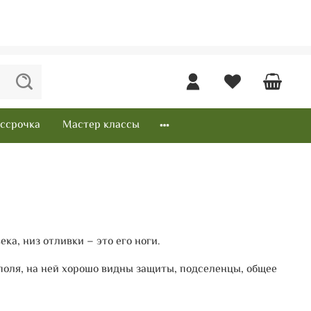
ссрочка
Мастер классы
ка, низ отливки – это его ноги.
 поля, на ней хорошо видны защиты, подселенцы, общее