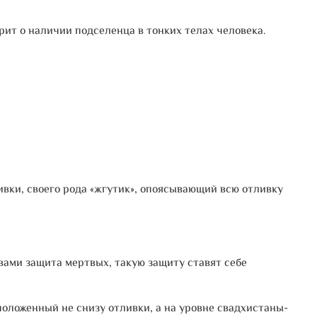
рит о наличии подселенца в тонких телах человека.
вки, своего рода «жгутик», опоясывающий всю отливку
 вами защита мертвых, такую защиту ставят себе
сположенный не снизу отливки, а на уровне свадхистаны-