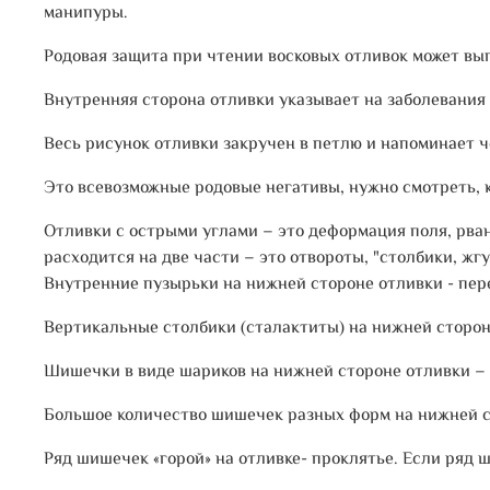
манипуры.
Родовая защита при чтении восковых отливок может выг
Внутренняя сторона отливки указывает на заболевания 
Весь рисунок отливки закручен в петлю и напоминает ч
Это всевозможные родовые негативы, нужно смотреть, ку
Отливки с острыми углами – это деформация поля, рван
расходится на две части – это отвороты, "столбики, жг
Внутренние пузырьки на нижней стороне отливки - пер
Вертикальные столбики (сталактиты) на нижней стороне
Шишечки в виде шариков на нижней стороне отливки – 
Большое количество шишечек разных форм на нижней ст
Ряд шишечек «горой» на отливке- проклятье. Если ряд ш