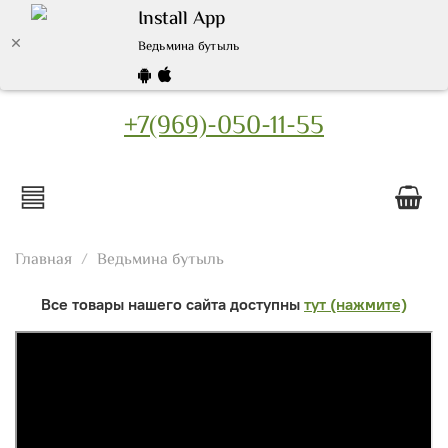
Install App
Ведьмина бутыль
+7(969)-050-11-55
Главная
Ведьмина бутыль
Все товары нашего сайта доступны
тут (нажмите)