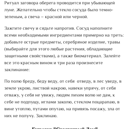
Ритуал заговора оберега проводится при убывающей
луне. Желательно чтобы стекло сосуда было темно-
зеленым, а свеча – красной или черной.
Зажгите свечу и сядьте напротив. Сосуд наполните
всеми необходимыми ингредиентами примерно на треть:
добавьте острые предметы, серебряное изделие, травы
(выбирайте для этого любые растения, обладающие
защитными свойствами), а также биоматериал. Залейте
все это красным вином и три раза произнесите
заклинание:
По полю бреду, беду веду, от себя отведу, в лес уведу, в
земле укрою, листвой накрою, навеки упрячу, от себя
отважу, у себя не увижу, людям лихим волю не дам, к
себе не подпущу, иглами заколю, стеклом поцарапаю, в
вине утоплю, путами опутаю, на привязь посажу, зла от
них не получу. Заклинаю.