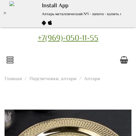
Install App
Алтарь металлический №1 - золото - купить по выго
+7(969)-050-11-55
Главная
Подсвечники, алтари
Алтари