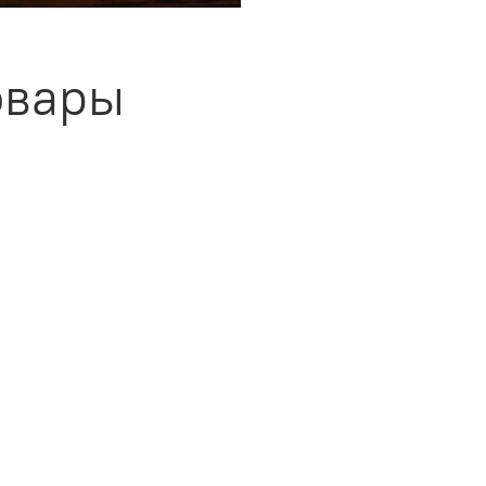
овары