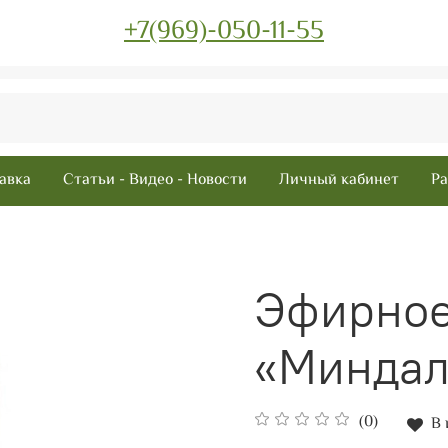
+7(969)-050-11-55
авка
Статьи - Видео - Новости
Личный кабинет
Ра
Эфирное
«Миндал
(0)
В 