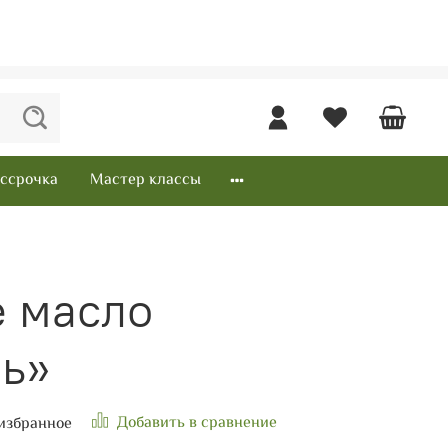
ссрочка
Мастер классы
 масло
ь»
Добавить в сравнение
избранное