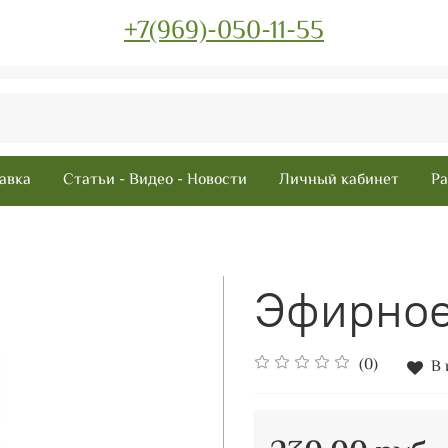
+7(969)-050-11-55
авка
Статьи - Видео - Новости
Личный кабинет
Ра
Эфирное
(0)
В 