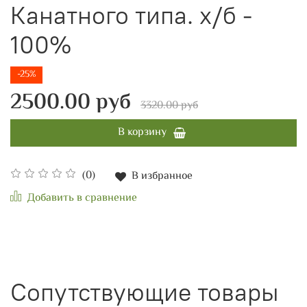
Канатного типа. х/б -
100%
-25%
2500.00 руб
3320.00 руб
В корзину
(0)
В избранное
Добавить в сравнение
Сопутствующие товары