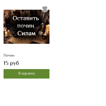
Почин
15 руб
В корзину