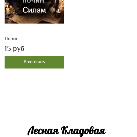
Почин
15 руб
В корзину