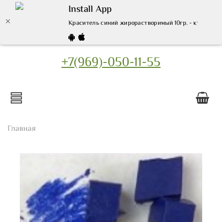
Install App
Краситель синий жирорастворимый 10гр. - купить по
+7(969)-050-11-55
Главная