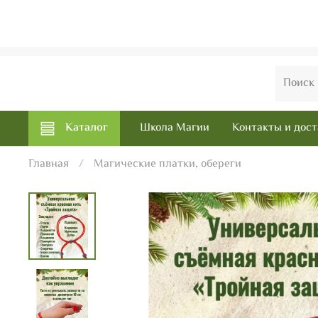
Каталог
Школа Магии
Контакты и дост
Главная
Магические платки, обереги