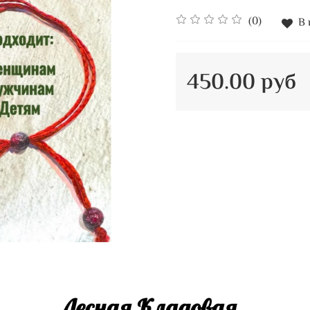
(0)
В 
450.00 руб