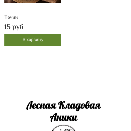
Почин
15 руб
В корзину