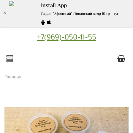
Install App
Ладан "Афонский" Ливанский кедр 10 гр - купить по 
+7(969)-050-11-55
Главная