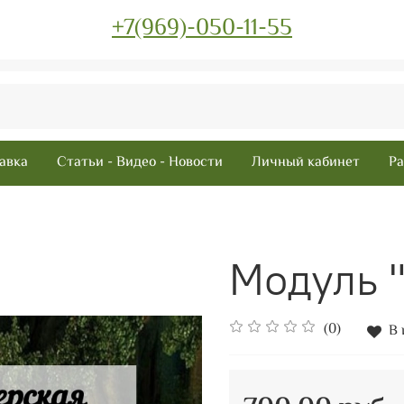
+7(969)-050-11-55
авка
Статьи - Видео - Новости
Личный кабинет
Ра
Модуль "
(0)
В 