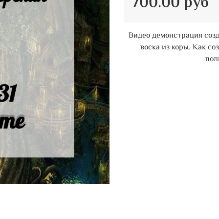
700.00 руб
Видео демонстрация созд
воска из коры. Как со
пол