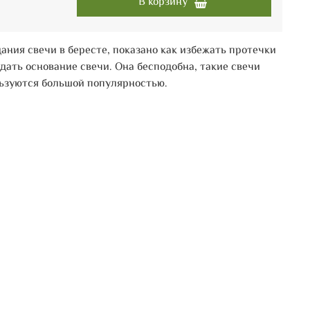
В корзину
ания свечи в бересте, показано как избежать протечки
здать основание свечи. Она бесподобна, такие свечи
ьзуются большой популярностью.