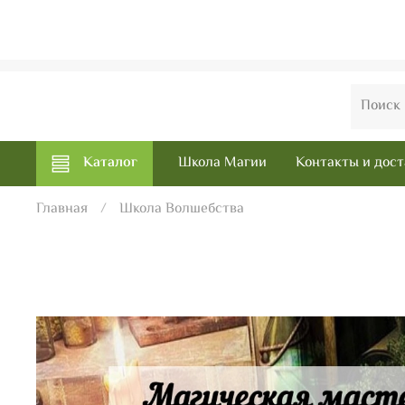
Каталог
Школа Магии
Контакты и дост
Главная
Школа Волшебства