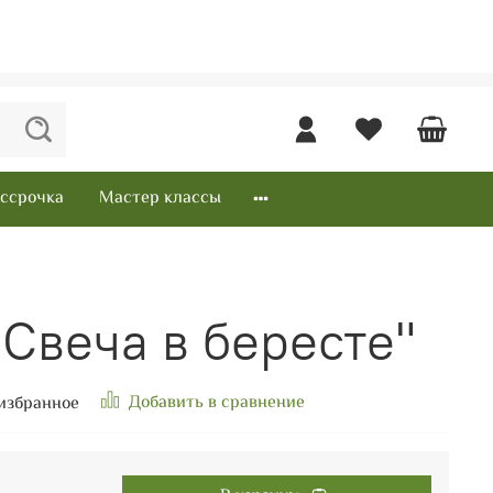
ссрочка
Мастер классы
Свеча в бересте"
Добавить в сравнение
избранное