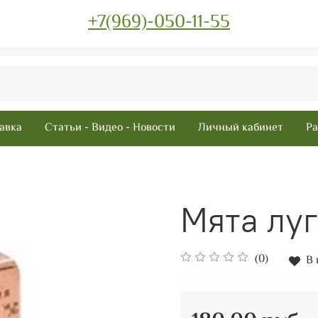
+7(969)-050-11-55
авка
Статьи - Видео - Новости
Личный кабинет
Ра
Мята луг
(0)
В 