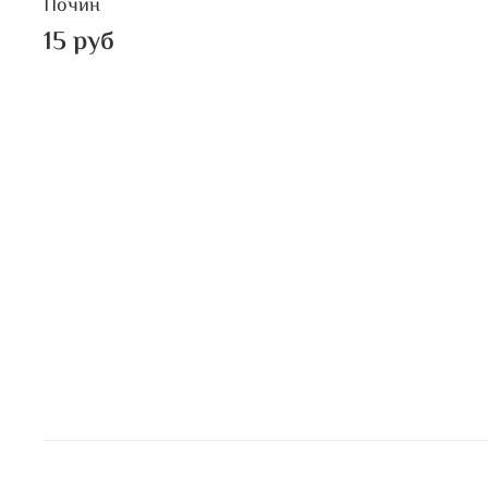
Почин
15 руб