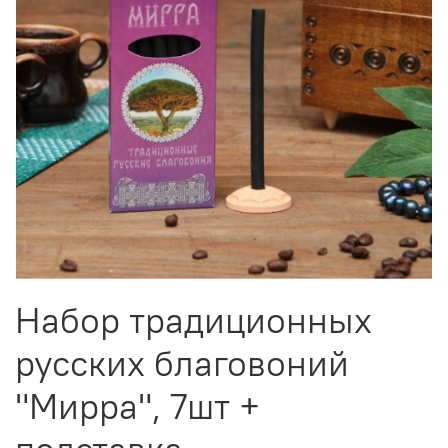
Набор традиционных
русских благовоний
"Мирра", 7шт +