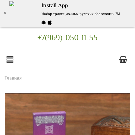
Install App
Набор традиционных русских благовоний "Мирра", 7ш
+7(969)-050-11-55
Главная