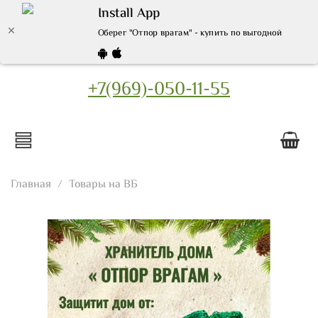
Install App
Оберег "Отпор врагам" - купить по выгодной цене | 
+7(969)-050-11-55
Главная
Товары на ВБ