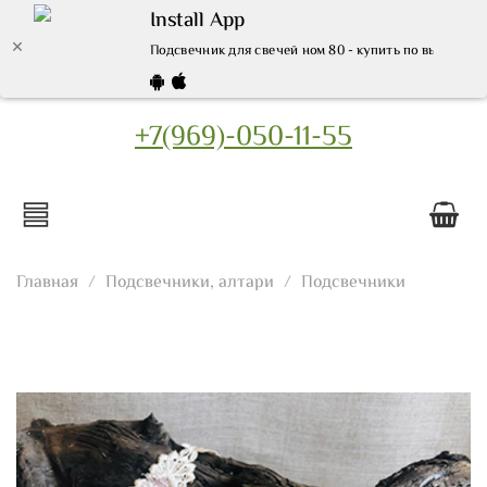
Install App
Подсвечник для свечей ном 80 - купить по выгодной
+7(969)-050-11-55
Главная
Подсвечники, алтари
Подсвечники