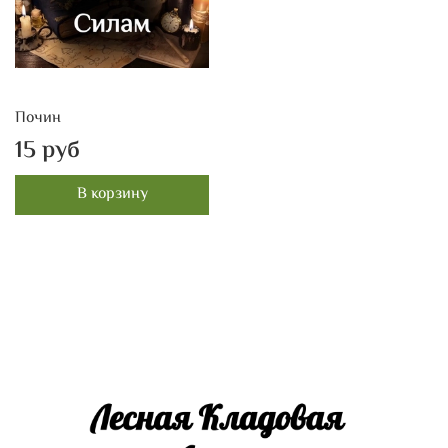
Почин
15 руб
В корзину