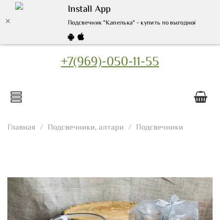
Install App
Подсвечник "Капелька" - купить по выгодной цене |
+7(969)-050-11-55
Главная
Подсвечники, алтари
Подсвечники