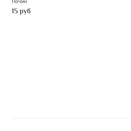
Почин
15 руб