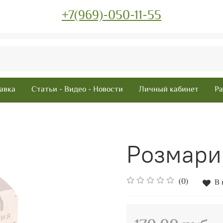
+7(969)-050-11-55
авка
Статьи - Видео - Новости
Личный кабинет
Ра
Розмари
(0)
В 