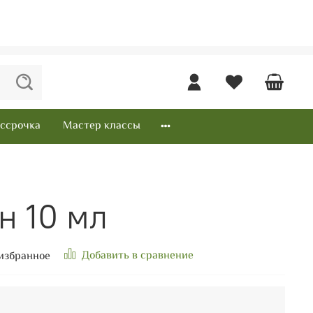
ссрочка
Мастер классы
н 10 мл
Добавить в сравнение
избранное