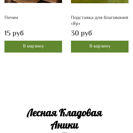
Почин
Подставка для благовоний
«Яр»
15 руб
30 руб
В корзину
В корзину