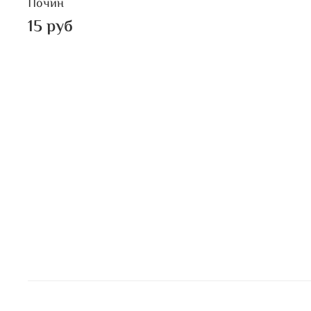
Почин
15 руб