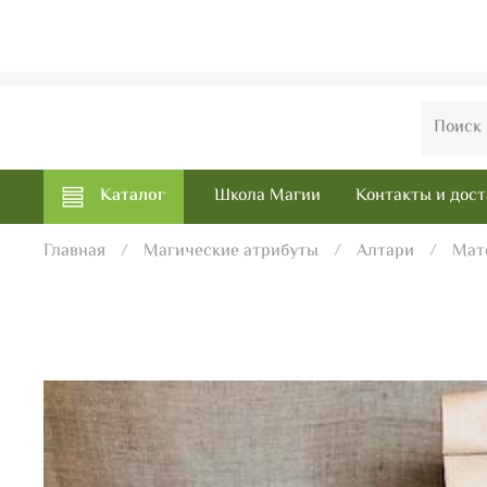
Каталог
Школа Магии
Контакты и дост
Главная
Магические атрибуты
Алтари
Мат