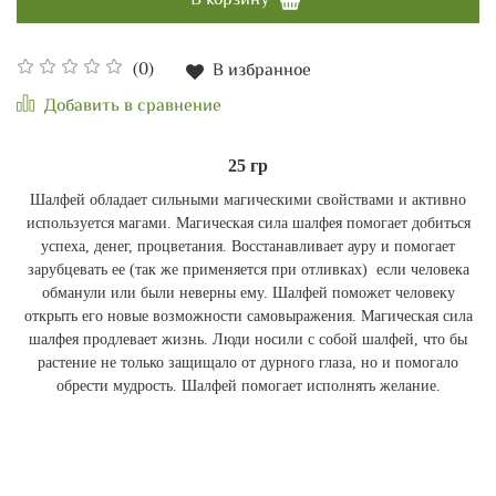
В корзину
(0)
В избранное
Добавить в сравнение
25 гр
Шалфей обладает сильными магическими свойствами и активно
используется магами. Магическая сила шалфея помогает добиться
успеха, денег, процветания. Восстанавливает ауру и помогает
зарубцевать ее (так же применяется при отливках) если человека
обманули или были неверны ему. Шалфей поможет человеку
открыть его новые возможности самовыражения. Магическая сила
шалфея продлевает жизнь. Люди носили с собой шалфей, что бы
растение не только защищало от дурного глаза, но и помогало
обрести мудрость. Шалфей помогает исполнять желание.