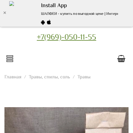
Install App
ШАЛФЕЙ - купить по выгодной цене | Интернет мага
+7(969)-050-11-55
Главная
Травы, спилы, соль
Травы