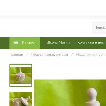
Каталог
Школа Магии
Контакты и дост
Главная
Подсвечники, алтари
Изделия из проч