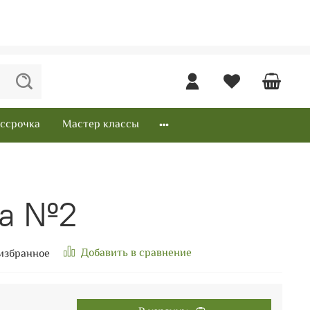
ссрочка
Мастер классы
ка №2
Добавить в сравнение
избранное