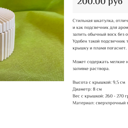
200.00 руб
Стильная шкатулка, отлич
и как подсвечник для аром
залить обычный воск без 
Удобен такой подсвечник т
крышку и пламя погаснет.
Может содержать мелкие н
заливке раствора.
Высота с крышкой: 9,5 см
Диаметр: 8 см
Вес с крышкой: 260 - 270 г
Материал: сверхпрочный 