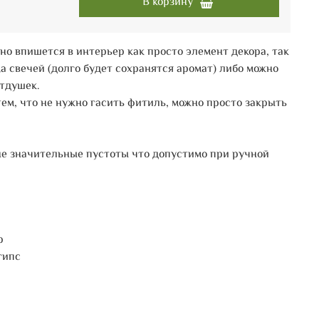
В корзину
но впишется в интерьер как просто элемент декора, так
а свечей (долго будет сохранятся аромат) либо можно
отдушек.
ем, что не нужно гасить фитиль, можно просто закрыть
е значительные пустоты что допустимо при ручной
р
гипс