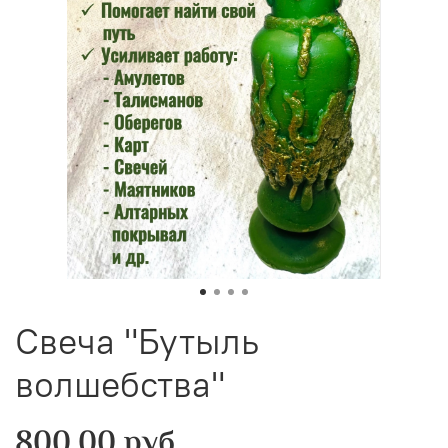
Свеча "Бутыль
волшебства"
800.00 руб