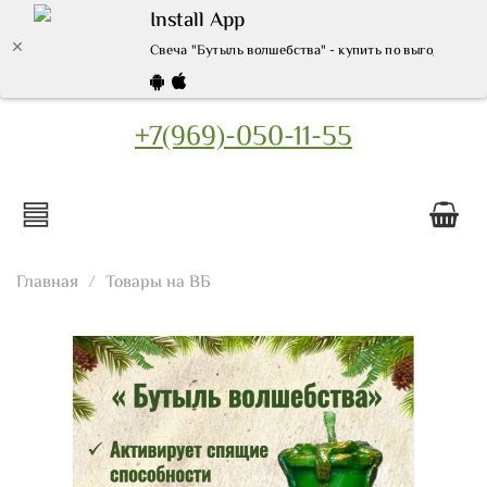
Install App
Свеча "Бутыль волшебства" - купить по выгодной це
+7(969)-050-11-55
Главная
Товары на ВБ