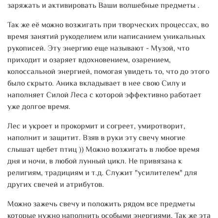
заряжать и активировать Ваши волшебные предметы .
Так же её можно возжигать при творческих процессах, во
время занятий рукоделием или написанием уникальных
рукописей. Эту энергию еще называют - Музой, что
приходит и озаряет вдохновением, озарением,
колоссальной энергией, помогая увидеть то, что до этого
было скрыто. Аника вкладывает в нее свою Силу и
наполняет Силой Леса с которой эффективно работает
уже долгое время.
Лес и укроет и прокормит и согреет, умиротворит,
наполнит и защитит. Взяв в руки эту свечу многие
слышат щебет птиц )) Можно возжигать в любое время
дня и ночи, в любой лунный цикл. Не привязана к
религиям, традициям и т.д. Служит "усилителем" для
других свечей и атрибутов.
Можно зажечь свечу и положить рядом все предметы
которые нужно наполнить особыми энергиями. Так же эта