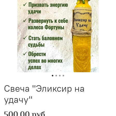
Свеча "Эликсир на
удачу"
500.00 руб