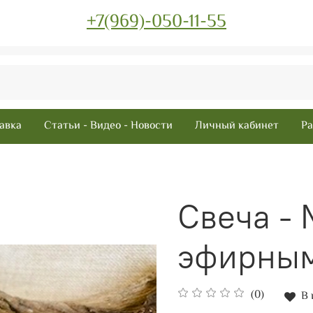
+7(969)-050-11-55
авка
Статьи - Видео - Новости
Личный кабинет
Ра
Свеча - 
эфирным
(0)
В 