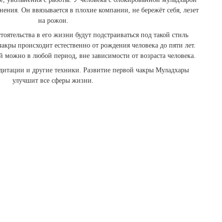
нения. Он ввязывается в плохие компании, не бережёт себя, лезет
на рожон.
тоятельства в его жизни будут подстраиваться под такой стиль
чакры происходит естественно от рождения человека до пяти лет.
й можно в любой период, вне зависимости от возраста человека.
едитации и другие техники. Развитие первой чакры Муладхары
улучшит все сферы жизни.