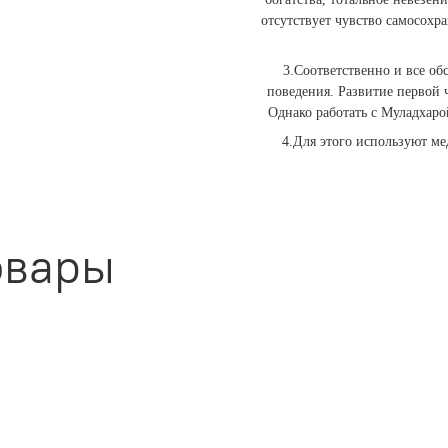
отсутствует чувство самосохра
3.Соответственно и все обс
поведения. Развитие первой 
Однако работать с Муладхаро
4.Для этого используют м
овары