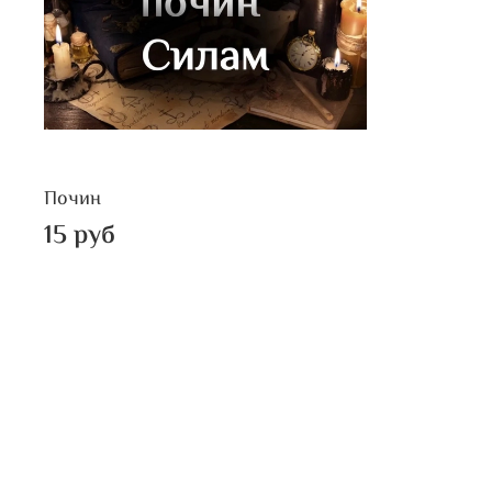
Почин
15 руб