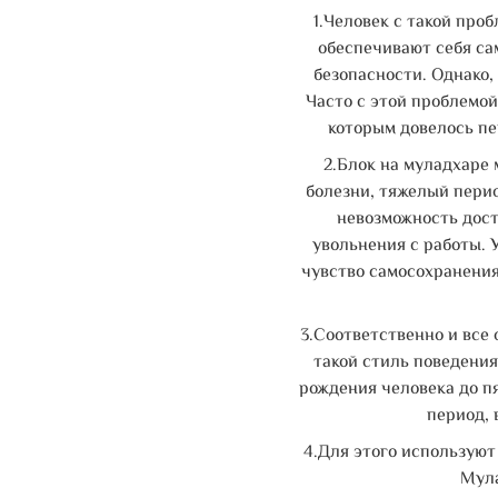
1.Человек с такой про
обеспечивают себя с
безопасности. Однако,
Часто с этой проблемой
которым довелось пе
2.Блок на муладхаре 
болезни, тяжелый пери
невозможность дост
увольнения с работы. 
чувство самосохранения.
3.Соответственно и все 
такой стиль поведения
рождения человека до п
период, 
4.Для этого используют
Мула