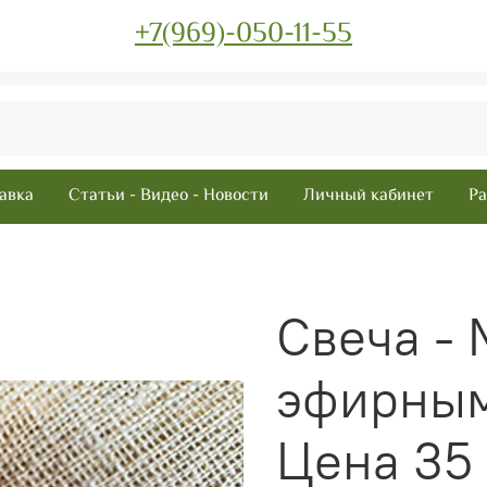
+7(969)-050-11-55
авка
Статьи - Видео - Новости
Личный кабинет
Ра
Свеча - 
эфирным
Цена 35