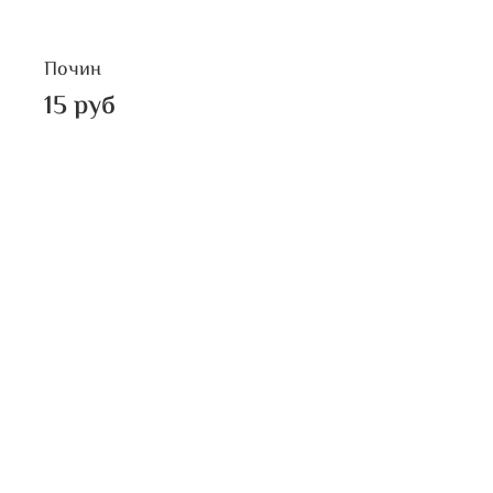
Почин
15 руб