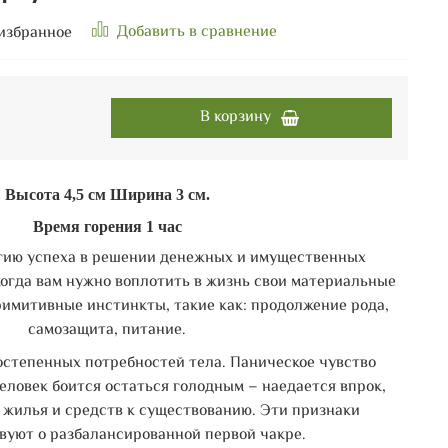
Добавить в сравнение
избранное
В корзину
Высота 4,5 см Ширина 3 см.
Время горения 1 час
ргию успеха в решении денежных и имущественных
 когда вам нужно воплотить в жизнь свои материальные
римитивные инстинкты, такие как: продолжение рода,
самозащита, питание.
степенных потребностей тела. Паническое чувство
еловек боится остаться голодным – наедается впрок,
з жилья и средств к существованию. Эти признаки
вуют о разбалансированной первой чакре.