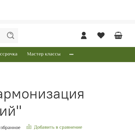
ссрочка
Мастер классы
Гармонизация
ий"
Добавить в сравнение
избранное