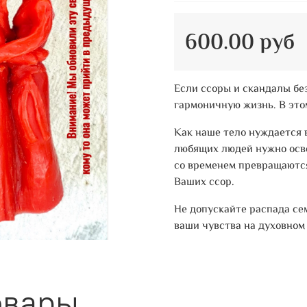
600.00 руб
Если ссоры и скандалы бе
гармоничную жизнь. В это
Как наше тело нуждается 
любящих людей нужно осве
со временем превращаются
Ваших ссор.
Не допускайте распада се
ваши чувства на духовном 
овары