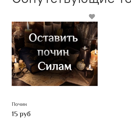
Почин
15 руб