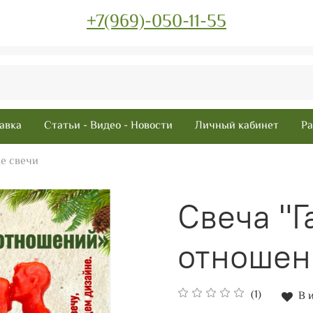
+7(969)-050-11-55
авка
Статьи - Видео - Новости
Личный кабинет
Ра
е свечи
Свеча "
отношен
(1)
В 