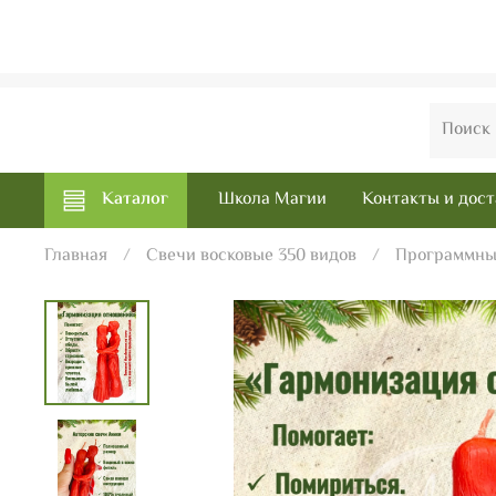
Каталог
Школа Магии
Контакты и дост
Главная
Свечи восковые 350 видов
Программны