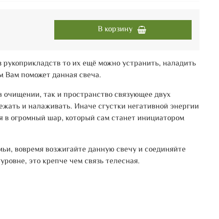
В корзину
з рукоприкладств то их ещё можно устранить, наладить
м Вам поможет данная свеча.
в очищении, так и пространство связующее двух
жать и налаживать. Иначе сгустки негативной энергии
 в огромный шар, который сам станет инициатором
мьи, вовремя возжигайте данную свечу и соединяйте
уровне, это крепче чем связь телесная.