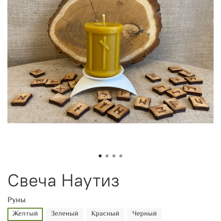
Свеча Наутиз
Руны
Желтый
Зеленый
Красный
Черный