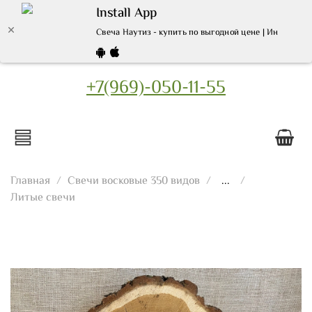
Install App
Свеча Наутиз - купить по выгодной цене | Интернет
+7(969)-050-11-55
Главная
Свечи восковые 350 видов
...
Литые свечи