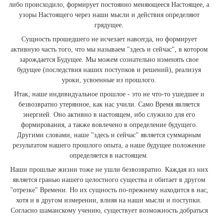
либо происходило, формирует постоянно меняющееся Настоящее, а
узоры Настоящего через наши мысли и действия определяют
грядущее.
Сущность прошедшего не исчезает навсегда, но формирует
активную часть того, что мы называем "здесь и сейчас", в котором
зарождается Будущее. Мы можем сознательно изменять свое
будущее (последствия наших поступков и решений), реализуя
уроки, усвоенные из прошлого.
Итак, наше индивидуальное прошлое - это не что-то ушедшее и
безвозвратно утерянное, как нас учили. Само Время является
энергией. Оно активно в настоящем, ибо служило для его
формирования, а также вовлечено в определение будущего.
Другими словами, наше "здесь и сейчас" является суммарным
результатом нашего прошлого опыта, а наше будущее положение
определяется в настоящем.
Наши прошлые жизни тоже не ушли безвозвратно. Каждая из них
является гранью нашего целостного существа и обитает в другом
"отрезке" Времени. Но их сущность по-прежнему находится в нас,
хотя и в другом измерении, влияя на наши мысли и поступки.
Согласно шаманскому учению, существует возможность добраться