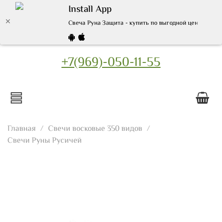
Install App
Свеча Руна Защита - купить по выгодной цене | Инт
+7(969)-050-11-55
Главная
Свечи восковые 350 видов
Свечи Руны Русичей