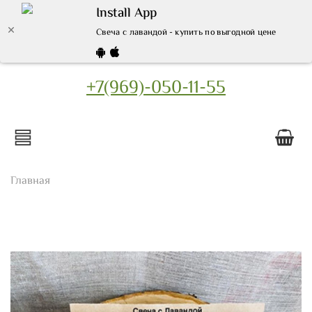
Install App
Свеча с лавандой - купить по выгодной цене | Интер
+7(969)-050-11-55
Главная