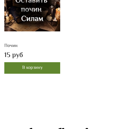
Почин
15 руб
В корзину