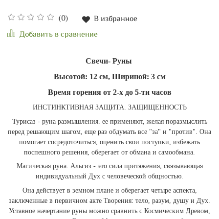
(0)
В избранное
Добавить в сравнение
Свечи- Руны
Высотой: 12 см, Шириной: 3 см
Время горения от 2-х до 5-ти часов
ИНСТИНКТИВНАЯ ЗАЩИТА. ЗАЩИЩЕННОСТЬ
Турисаз - руна размышления. ее применяют, желая поразмыслить
перед решающим шагом, еще раз обдумать все "за" и "против". Она
помогает сосредоточиться, оценить свои поступки, избежать
поспешного решения, оберегает от обмана и самообмана.
Магическая руна. Альгиз - это сила притяжения, связывающая
индивидуальный Дух с человеческой общностью.
Она действует в земном плане и оберегает четыре аспекта,
заключенные в первичном акте Творения: тело, разум, душу и Дух.
Уставное начертание руны можно сравнить с Космическим Древом,