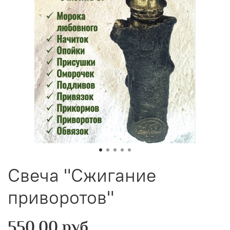
Свеча "Сжигание
приворотов"
550.00 руб