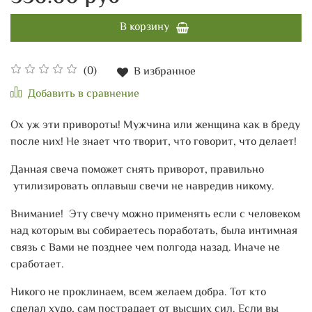
В корзину
(0)
В избранное
Добавить в сравнение
Ох уж эти привороты! Мужчина или женщина как в бреду
после них! Не знает что творит, что говорит, что делает!
Данная свеча поможет снять приворот, правильно
утилизировать оплавыш свечи не навредив никому.
Внимание! Эту свечу можно применять если с человеком
над которым вы собираетесь поработать, была интимная
связь с Вами не позднее чем полгода назад. Иначе не
сработает.
Никого не проклинаем, всем желаем добра. Тот кто
сделал худо, сам пострадает от высших сил. Если вы