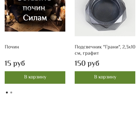
Почин
Подсвечник "Грани", 2,3х10
см, графит
15 руб
150 руб
В корзину
В корзину