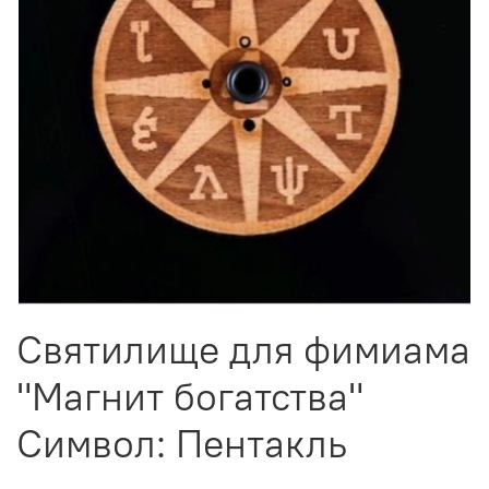
Святилище для фимиама
"Магнит богатства"
Символ: Пентакль