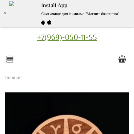
Install App
Святилище для фимиама "Магнит богатства" Символ: 
+7(969)-050-11-55
Главная