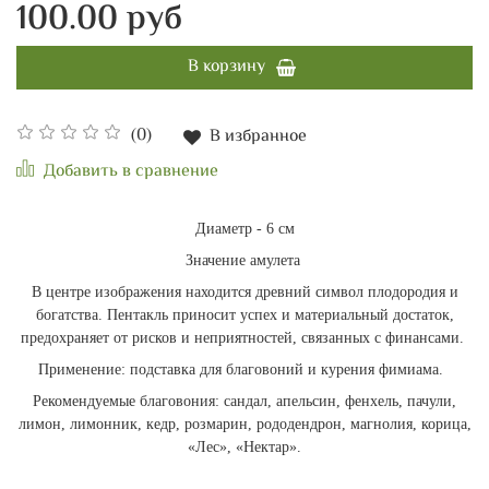
100.00 руб
В корзину
(0)
В избранное
Добавить в сравнение
Диаметр - 6 см
Значение амулета
В центре изображения находится древний символ плодородия и
богатства. Пентакль приносит успех и материальный достаток,
предохраняет от рисков и неприятностей, связанных с финансами.
Применение: подставка для благовоний и курения фимиама.
Рекомендуемые благовония: сандал, апельсин, фенхель, пачули,
лимон, лимонник, кедр, розмарин, рододендрон, магнолия, корица,
«Лес», «Нектар».