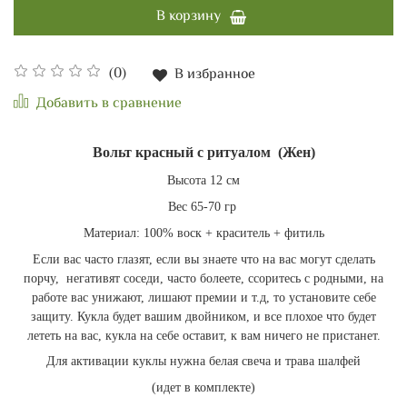
В корзину
(0)
В избранное
Добавить в сравнение
Вольт красный с ритуалом (Жен)
Высота 12 см
Вес 65-70 гр
Материал: 100% воск + краситель + фитиль
Если вас часто глазят, если вы знаете что на вас могут сделать
порчу, негативят соседи, часто болеете, ссоритесь с родными, на
работе вас унижают, лишают премии и т.д, то установите себе
защиту. Кукла будет вашим двойником, и все плохое что будет
лететь на вас, кукла на себе оставит, к вам ничего не пристанет.
Для активации куклы нужна белая свеча и трава шалфей
(идет в комплекте)