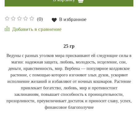
В корзину
(0)
В избранное
Добавить в сравнение
25 гр
Ведуны с разных уголков мира присваивают ей следующие силы в
магии: надежная защита, любовь, молодость, исцеление, сон,
деньги, нравственность, мир. Вербена — популярное колдовское
растение, с помощью которого изгоняют злых духов, ускоряют
исполнение желаний и избавляют от ночных кошмаров. Растение
привлекает богатство, любовь, мир и противостоит
заклинаниям, повышает способность к проницательности,
прозорливости, преувеличивает достаток и приносит славу, успех,
финансовое благополучие