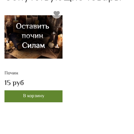
Почин
15 руб
В корзину