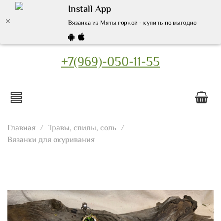
Install App
Вязанка из Мяты горной - купить по выгодной цене 
+7(969)-050-11-55
Главная
Травы, спилы, соль
Вязанки для окуривания