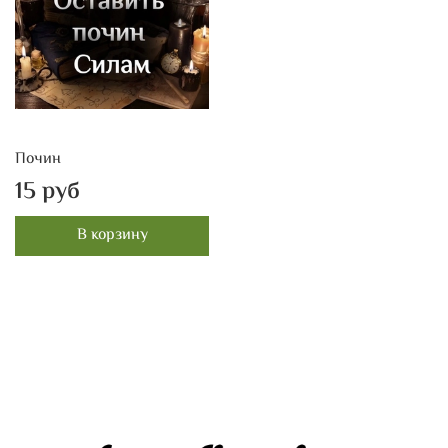
Почин
15 руб
В корзину