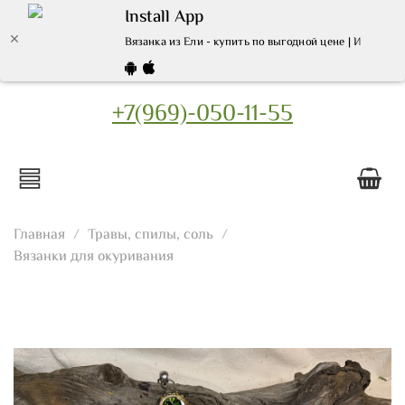
Install App
Вязанка из Ели - купить по выгодной цене | Интерне
+7(969)-050-11-55
Главная
Травы, спилы, соль
Вязанки для окуривания